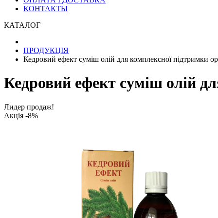
КОНТАКТЫ
КАТАЛОГ
ПРОДУКЦІЯ
Кедровий ефект суміш олій для комплексної підтримки о
Кедровий ефект суміш олій дл
Лидер продаж!
Акція -8%