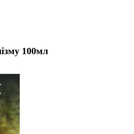
нізму 100мл