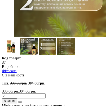
Код товару:
37
Виробники
Фітосана
Є в наявності
1шт.
330.00грн.
304.00грн.
330.00грн.
304.00грн.
В кошик
Мінімальна кількість для замовлення: 2