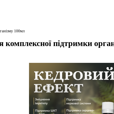
рганізму 100мл
я комплексної підтримки орга