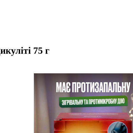
икуліті 75 г