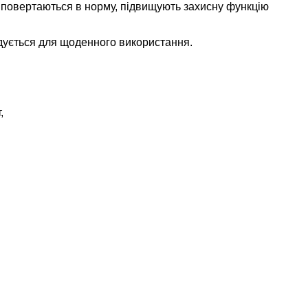
ом повертаються в норму, підвищують захисну функцію
дується для щоденного використання.
,