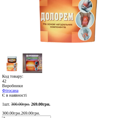
Код товару:
42
Виробники
Фітосана
Є в наявності
1шт.
300.00грн.
269.00грн.
300.00грн.
269.00грн.